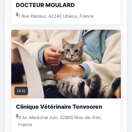
DOCTEUR MOULARD
1 Rue Pasteur, 42240 Unieux, France
(4.6)
Clinique Vétérinaire Tenvooren
6 Av. Maréchal Juin, 42800 Rive-de-Gier,
France