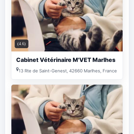
(4.6)
Cabinet Vétérinaire M'VET Marlhes
13 Rte de Saint-Genest, 42660 Marlhes, France