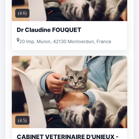
(4.6)
Dr Claudine FOUQUET
20 Imp. Muron, 42130 Montverdun, France
(4.5)
CABINET VETERINAIRE D'UNIEUX -