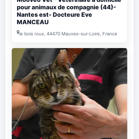
pour animaux de compagnie (44)-
Nantes est- Docteure Eve
MANCEAU
le bois roux, 44470 Mauves-sur-Loire, France