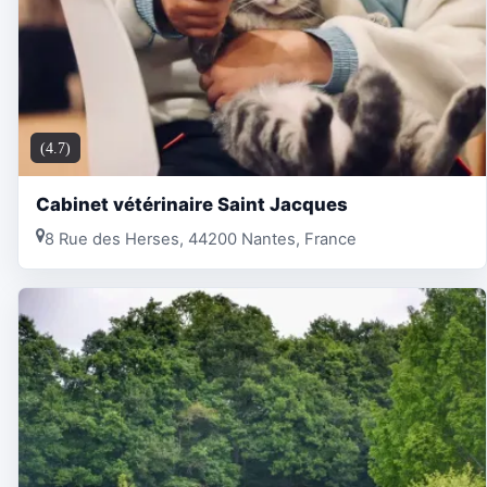
(4.7)
Cabinet vétérinaire Saint Jacques
8 Rue des Herses, 44200 Nantes, France