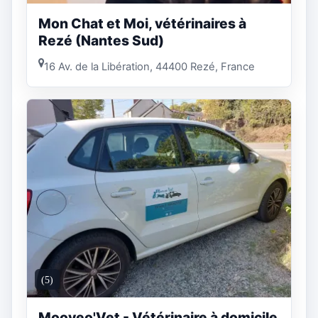
Mon Chat et Moi, vétérinaires à
Rezé (Nantes Sud)
16 Av. de la Libération, 44400 Rezé, France
(5)
Mooveo'Vet - Vétérinaire à domicile