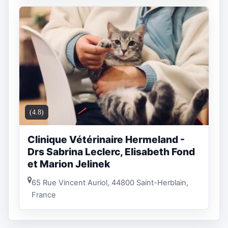
(4.8)
Clinique Vétérinaire Hermeland -
Drs Sabrina Leclerc, Elisabeth Fond
et Marion Jelinek
65 Rue Vincent Auriol, 44800 Saint-Herblain,
France