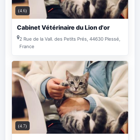
(4.6)
Cabinet Vétérinaire du Lion d'or
2 Rue de la Vall. des Petits Prés, 44630 Plessé,
France
(4.7)