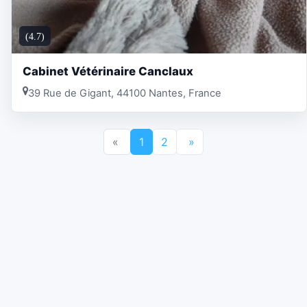
(4.7)
Cabinet Vétérinaire Canclaux
39 Rue de Gigant, 44100 Nantes, France
«
1
2
»