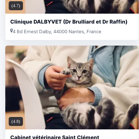
(4.7)
Clinique DALBYVET (Dr Brulliard et Dr Raffin)
4 Bd Ernest Dalby, 44000 Nantes, France
(4.8)
Cabinet vétérinaire Saint Clément