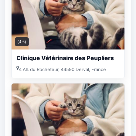
(4.6)
Clinique Vétérinaire des Peupliers
4 All. du Rocheteur, 44590 Derval, France