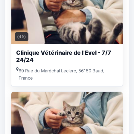
(4.5)
Clinique Vétérinaire de l'Evel - 7/7
24/24
69 Rue du Maréchal Leclerc, 56150 Baud,
France