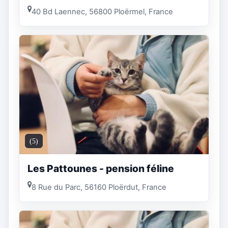
40 Bd Laennec, 56800 Ploërmel, France
(5)
Les Pattounes - pension féline
8 Rue du Parc, 56160 Ploërdut, France