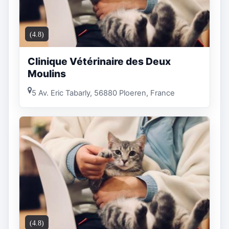
(4.8)
Clinique Vétérinaire des Deux
Moulins
5 Av. Eric Tabarly, 56880 Ploeren, France
(4.8)