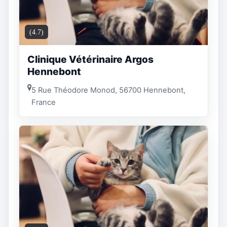
(4.7)
Clinique Vétérinaire Argos
Hennebont
5 Rue Théodore Monod, 56700 Hennebont,
France