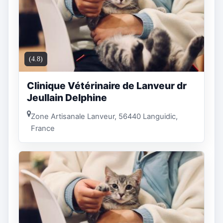
(4.8)
Clinique Vétérinaire de Lanveur dr
Jeullain Delphine
Zone Artisanale Lanveur, 56440 Languidic,
France