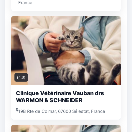
France
(4.8)
Clinique Vétérinaire Vauban drs
WARMON & SCHNEIDER
19B Rte de Colmar, 67600 Sélestat, France