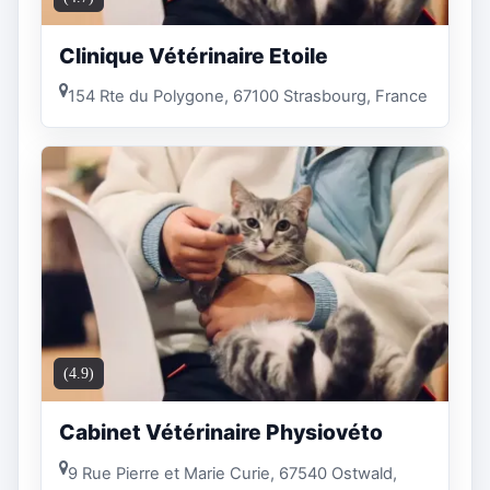
Clinique Vétérinaire Etoile
154 Rte du Polygone, 67100 Strasbourg, France
(4.9)
Cabinet Vétérinaire Physiovéto
9 Rue Pierre et Marie Curie, 67540 Ostwald,