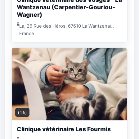
Wantzenau (Carpentier-Gouriou-
Wagner)
La, 26 Rue des Héros, 67610 La Wantzenau,
France
(4.6)
Clinique vétérinaire Les Fourmis