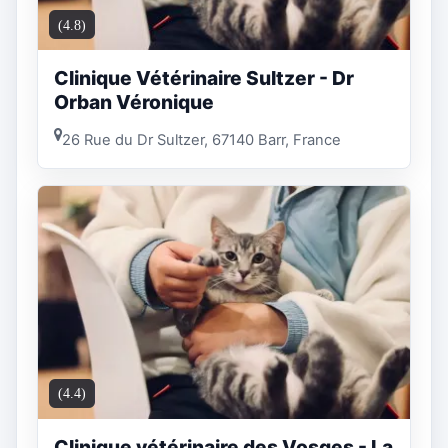
(4.8)
Clinique Vétérinaire Sultzer - Dr
Orban Véronique
26 Rue du Dr Sultzer, 67140 Barr, France
(4.4)
Clinique vétérinaire des Vosges - La