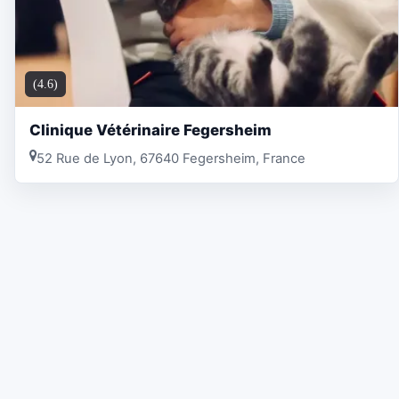
(4.6)
Clinique Vétérinaire Fegersheim
52 Rue de Lyon, 67640 Fegersheim, France