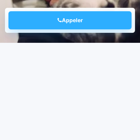
Appeler