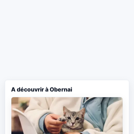
A découvrir à Obernai