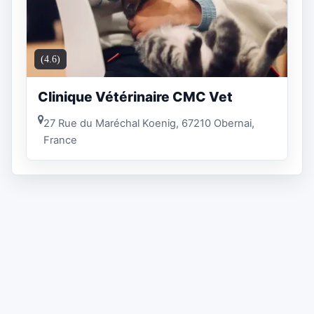
(4.6)
Clinique Vétérinaire CMC Vet
27 Rue du Maréchal Koenig, 67210 Obernai,
France