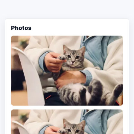
Photos