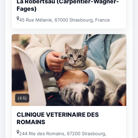
La Robertsau (Carpentier-Wagner-
Fages)
45 Rue Mélanie, 67000 Strasbourg, France
(4.6)
CLINIQUE VETERINAIRE DES
ROMAINS
244 Rte des Romains, 67200 Strasbourg,