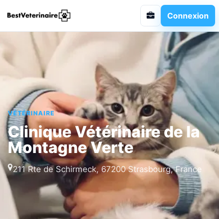
Connexion
VÉTÉRINAIRE
Clinique Vétérinaire de la
Montagne Verte
211 Rte de Schirmeck, 67200 Strasbourg, France