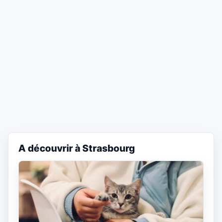
A découvrir à Strasbourg