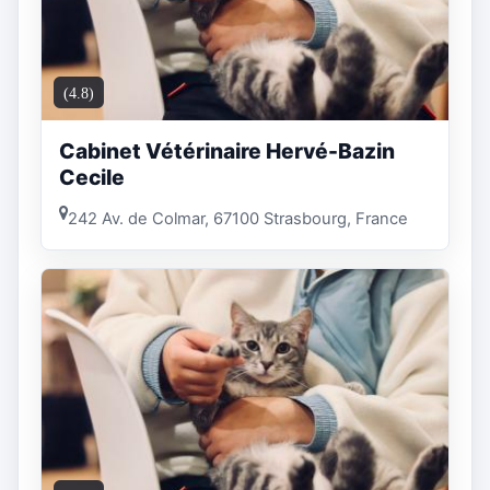
(4.8)
Cabinet Vétérinaire Hervé-Bazin
Cecile
242 Av. de Colmar, 67100 Strasbourg, France