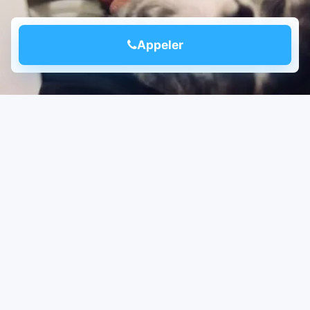
Appeler