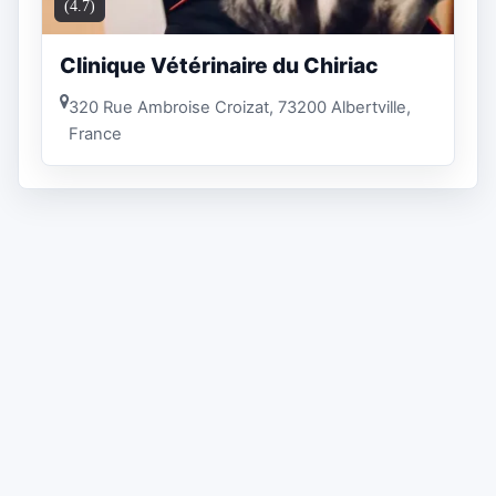
(4.7)
Clinique Vétérinaire du Chiriac
320 Rue Ambroise Croizat, 73200 Albertville,
France