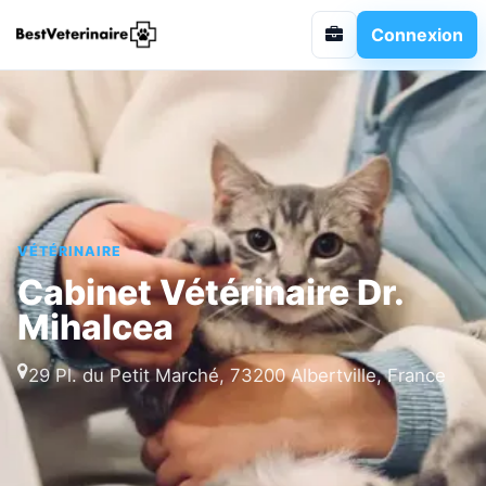
Connexion
VÉTÉRINAIRE
Cabinet Vétérinaire Dr.
Mihalcea
29 Pl. du Petit Marché, 73200 Albertville, France