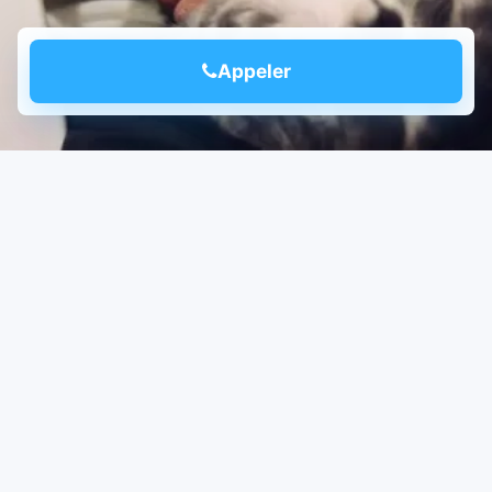
Appeler