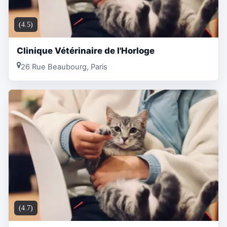
(4.5)
Clinique Vétérinaire de l'Horloge
26 Rue Beaubourg, Paris
(4.7)