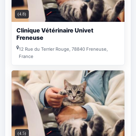
(4.8)
Clinique Vétérinaire Univet
Freneuse
12 Rue du Terrier Rouge, 78840 Freneuse,
France
(4.5)