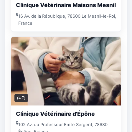
Clinique Vétérinaire Maisons Mesnil
16 Av. de la République, 78600 Le Mesnil-le-Roi,
France
(4.7)
Clinique Vétérinaire d'Épône
102 Av. du Professeur Emile Sergent, 78680
Épône, France