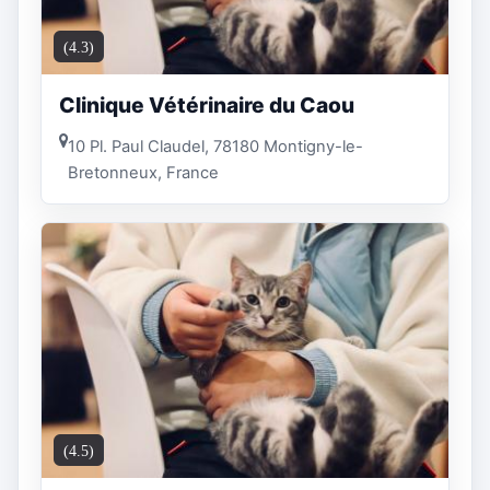
(4.3)
Clinique Vétérinaire du Caou
10 Pl. Paul Claudel, 78180 Montigny-le-
Bretonneux, France
(4.5)