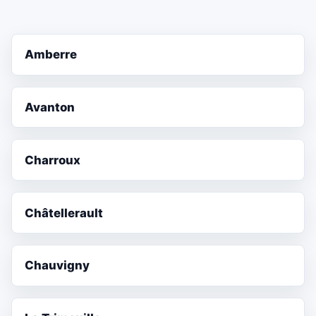
Amberre
Avanton
Charroux
Châtellerault
Chauvigny