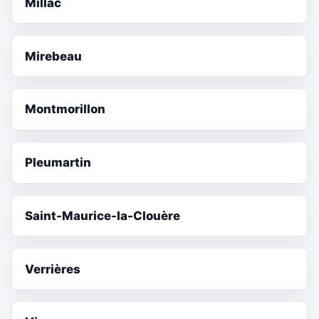
Millac
Mirebeau
Montmorillon
Pleumartin
Saint-Maurice-la-Clouère
Verrières