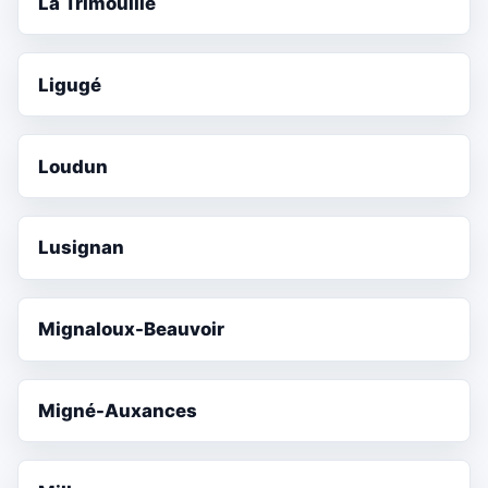
La Trimouille
Ligugé
Loudun
Lusignan
Mignaloux-Beauvoir
Migné-Auxances