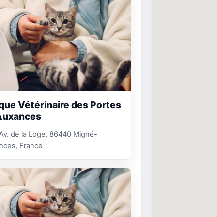
ique Vétérinaire des Portes
'Auxances
 Av. de la Loge, 86440 Migné-
nces, France