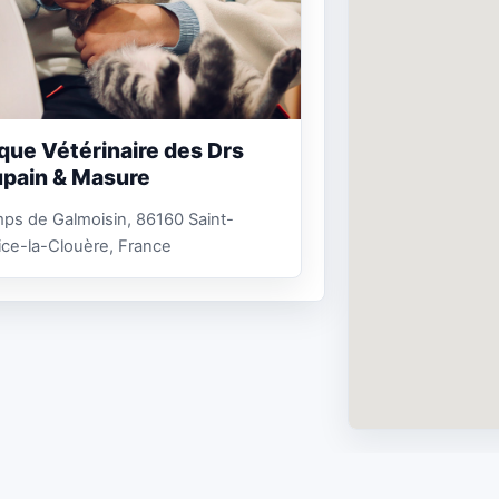
ique Vétérinaire des Drs
pain & Masure
ps de Galmoisin, 86160 Saint-
ce-la-Clouère, France