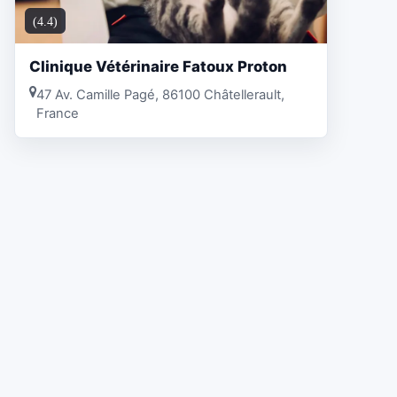
(4.4)
Clinique Vétérinaire Fatoux Proton
47 Av. Camille Pagé, 86100 Châtellerault,
France