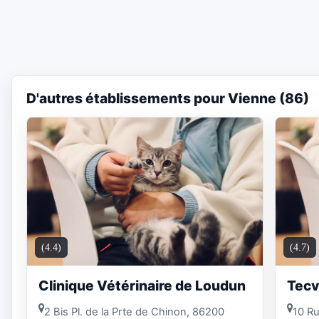
D'autres établissements pour Vienne (86)
(4.4)
(4.7)
Clinique Vétérinaire de Loudun
Tecv
2 Bis Pl. de la Prte de Chinon, 86200
10 Ru