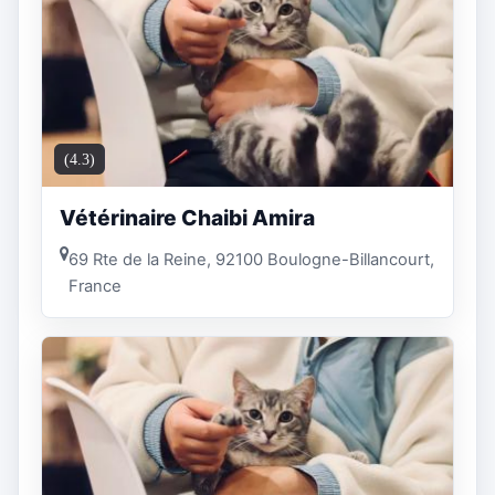
(4.3)
Vétérinaire Chaibi Amira
69 Rte de la Reine, 92100 Boulogne-Billancourt,
France