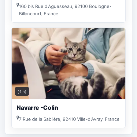
160 bis Rue d'Aguesseau, 92100 Boulogne-
Billancourt, France
(4.5)
Navarre -Colin
7 Rue de la Sablière, 92410 Ville-d'Avray, France