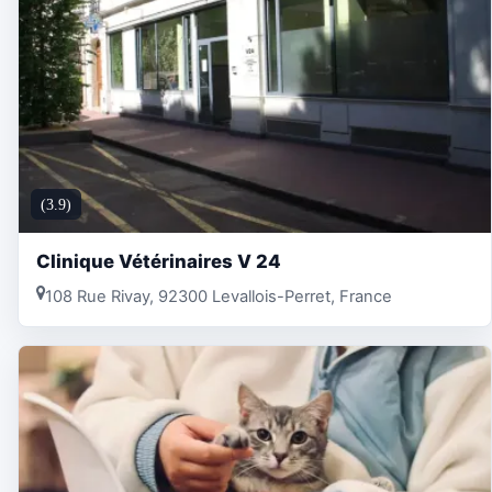
(3.9)
Clinique Vétérinaires V 24
108 Rue Rivay, 92300 Levallois-Perret, France