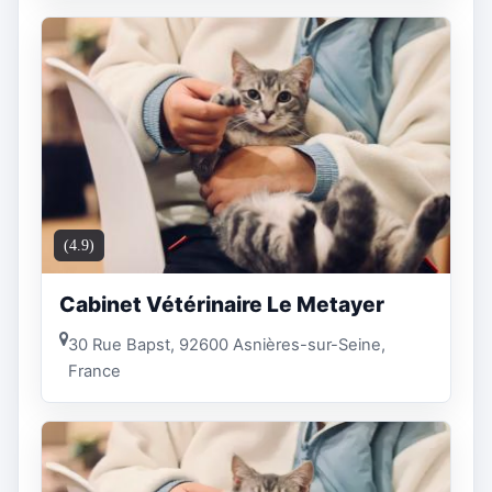
(4.9)
Cabinet Vétérinaire Le Metayer
30 Rue Bapst, 92600 Asnières-sur-Seine,
France