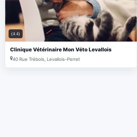
(4.4)
Clinique Vétérinaire Mon Véto Levallois
40 Rue Trébois, Levallois-Perret