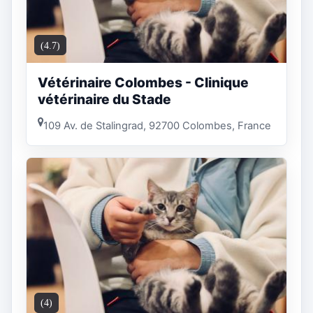
(4.7)
Vétérinaire Colombes - Clinique
vétérinaire du Stade
109 Av. de Stalingrad, 92700 Colombes, France
(4)