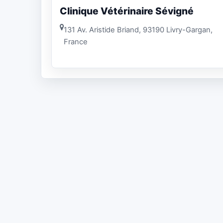
Clinique Vétérinaire Sévigné
131 Av. Aristide Briand, 93190 Livry-Gargan,
France