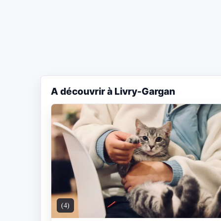
A découvrir à Livry-Gargan
(4)