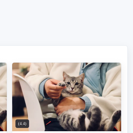
(4.4)