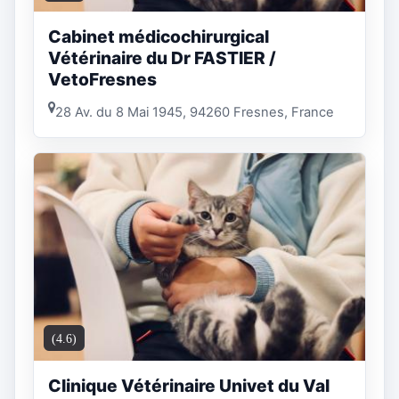
Cabinet médicochirurgical
Vétérinaire du Dr FASTIER /
VetoFresnes
28 Av. du 8 Mai 1945, 94260 Fresnes, France
(4.6)
Clinique Vétérinaire Univet du Val