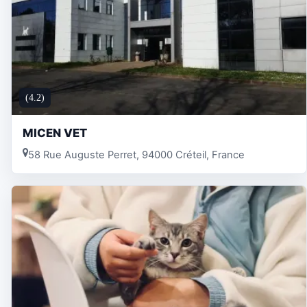
(4.2)
MICEN VET
58 Rue Auguste Perret, 94000 Créteil, France