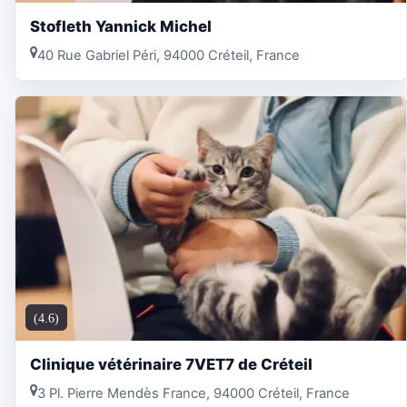
Stofleth Yannick Michel
40 Rue Gabriel Péri, 94000 Créteil, France
(4.6)
Clinique vétérinaire 7VET7 de Créteil
3 Pl. Pierre Mendès France, 94000 Créteil, France