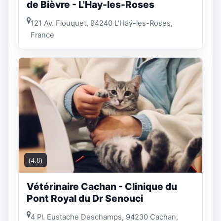
de Bièvre - L'Hay-les-Roses
121 Av. Flouquet, 94240 L'Haÿ-les-Roses,
France
(4.8)
Vétérinaire Cachan - Clinique du
Pont Royal du Dr Senouci
4 Pl. Eustache Deschamps, 94230 Cachan,