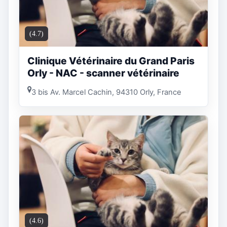
(4.7)
Clinique Vétérinaire du Grand Paris
Orly - NAC - scanner vétérinaire
3 bis Av. Marcel Cachin, 94310 Orly, France
(4.6)