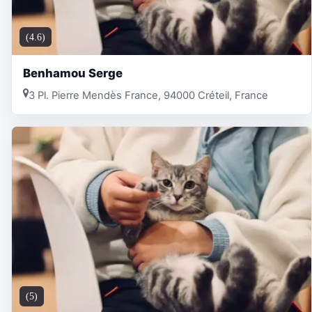
(4.6)
Benhamou Serge
3 Pl. Pierre Mendès France, 94000 Créteil, France
(5)