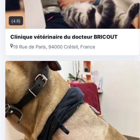
(4.8)
Clinique vétérinaire du docteur BRICOUT
19 Rue de Paris, 94000 Créteil, France