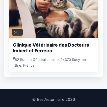
(4.3)
Clinique Vétérinaire des Docteurs
Imbert et Ferreira
82 Rue du Général Leclerc, 94370 Sucy-en-
Brie, France
© BestVeterinaire 2026