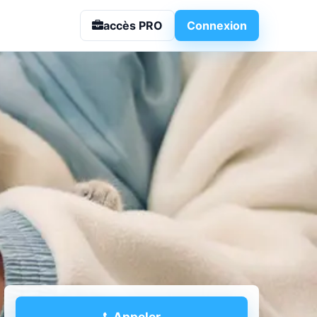
 - Vétérinaire à
accès PRO
Connexion
Appeler