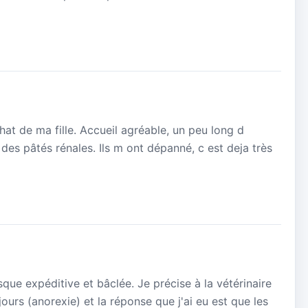
at de ma fille. Accueil agréable, un peu long d
des pâtés rénales. Ils m ont dépanné, c est deja très
que expéditive et bâclée. Je précise à la vétérinaire
ours (anorexie) et la réponse que j'ai eu est que les