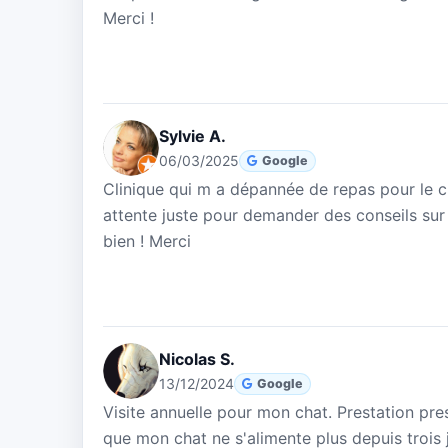
Merci !
Sylvie A.
06/03/2025
Google
Clinique qui m a dépannée de repas pour le ch
attente juste pour demander des conseils sur 
bien ! Merci
Nicolas S.
13/12/2024
Google
Visite annuelle pour mon chat. Prestation pres
que mon chat ne s'alimente plus depuis trois j