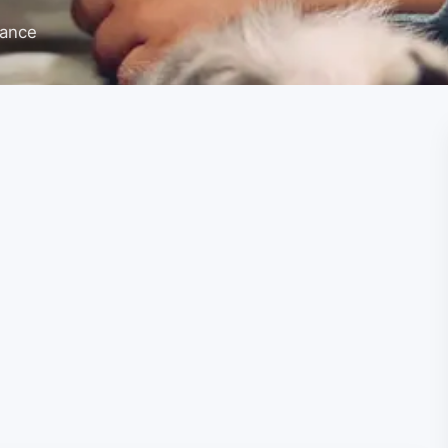
rance