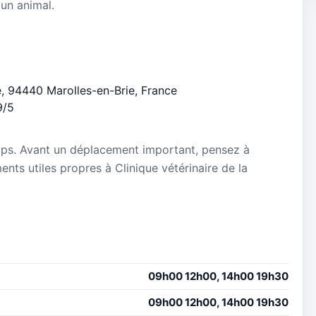
 un animal.
ie, 94440 Marolles-en-Brie, France
9/5
mps. Avant un déplacement important, pensez à
ments utiles propres à Clinique vétérinaire de la
09h00 12h00, 14h00 19h30
09h00 12h00, 14h00 19h30