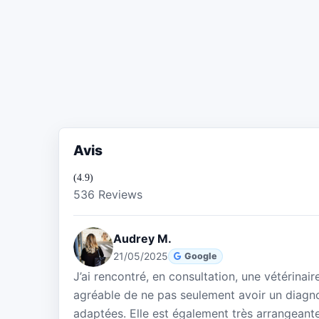
Avis
(4.9)
536 Reviews
Audrey M.
21/05/2025
Google
J’ai rencontré, en consultation, une vétérin
agréable de ne pas seulement avoir un diagno
adaptées. Elle est également très arrangeante. 