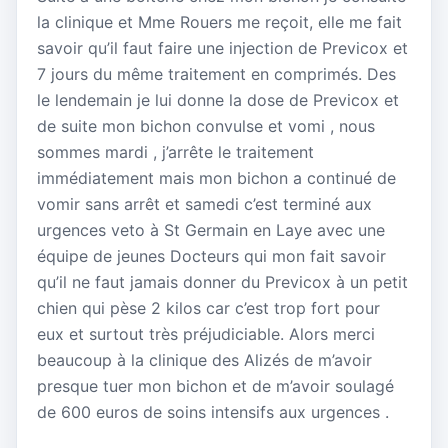
la clinique et Mme Rouers me reçoit, elle me fait
savoir qu’il faut faire une injection de Previcox et
7 jours du même traitement en comprimés. Des
le lendemain je lui donne la dose de Previcox et
de suite mon bichon convulse et vomi , nous
sommes mardi , j’arrête le traitement
immédiatement mais mon bichon a continué de
vomir sans arrêt et samedi c’est terminé aux
urgences veto à St Germain en Laye avec une
équipe de jeunes Docteurs qui mon fait savoir
qu’il ne faut jamais donner du Previcox à un petit
chien qui pèse 2 kilos car c’est trop fort pour
eux et surtout très préjudiciable. Alors merci
beaucoup à la clinique des Alizés de m’avoir
presque tuer mon bichon et de m’avoir soulagé
de 600 euros de soins intensifs aux urgences .