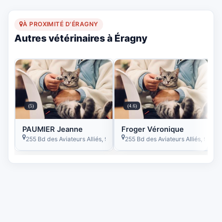
À PROXIMITÉ D'ÉRAGNY
Autres vétérinaires à Éragny
(5)
(4.6)
PAUMIER Jeanne
Froger Véronique
255 Bd des Aviateurs Alliés, 95610 Éragny, France
255 Bd des Aviateurs Alliés, 9561