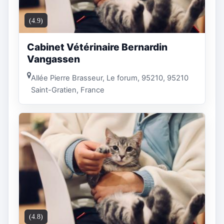
(4.9)
Cabinet Vétérinaire Bernardin
Vangassen
Allée Pierre Brasseur, Le forum, 95210, 95210
Saint-Gratien, France
(4.8)