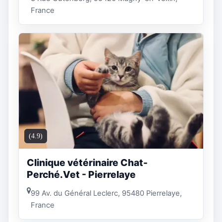
France
(4.9)
Clinique vétérinaire Chat-
Perché.Vet - Pierrelaye
99 Av. du Général Leclerc, 95480 Pierrelaye,
France