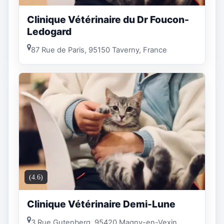
Clinique Vétérinaire du Dr Foucon-
Ledogard
87 Rue de Paris, 95150 Taverny, France
(4.6)
Clinique Vétérinaire Demi-Lune
3 Rue Gutenberg, 95420 Magny-en-Vexin,