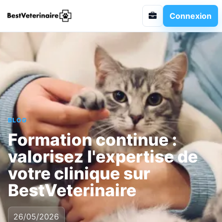
Connexion
BLOG
Formation continue :
valorisez l'expertise de
votre clinique sur
BestVeterinaire
26/05/2026