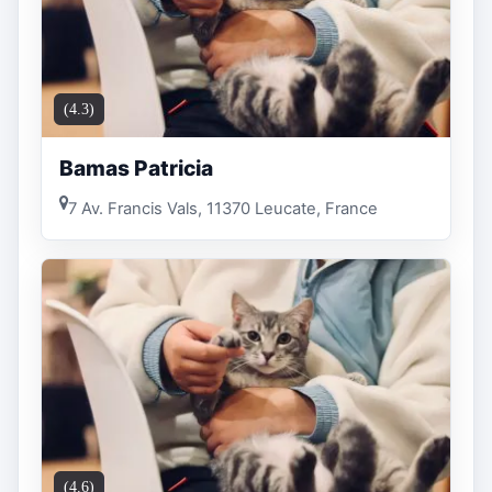
(4.3)
Bamas Patricia
7 Av. Francis Vals, 11370 Leucate, France
(4.6)