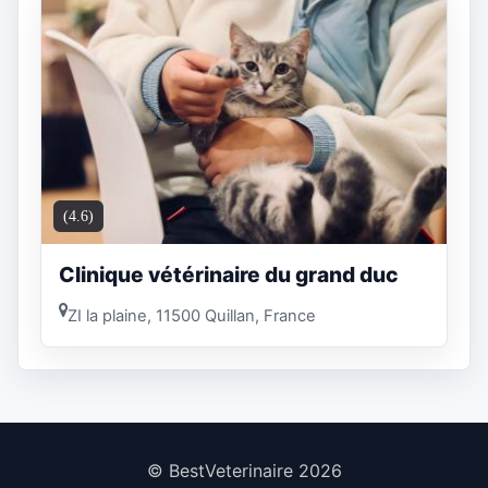
(4.6)
Clinique vétérinaire du grand duc
ZI la plaine, 11500 Quillan, France
© BestVeterinaire 2026