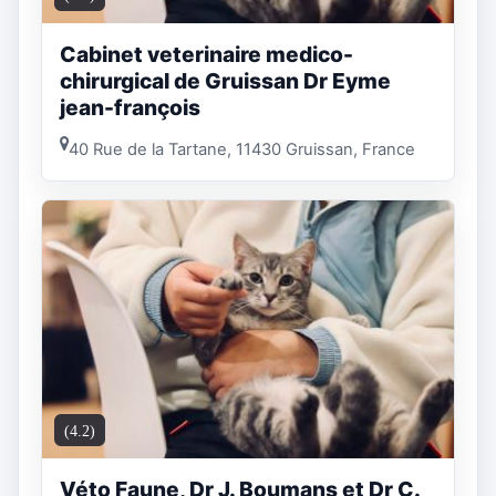
Cabinet veterinaire medico-
chirurgical de Gruissan Dr Eyme
jean-françois
40 Rue de la Tartane, 11430 Gruissan, France
(4.2)
Véto Faune, Dr J. Boumans et Dr C.