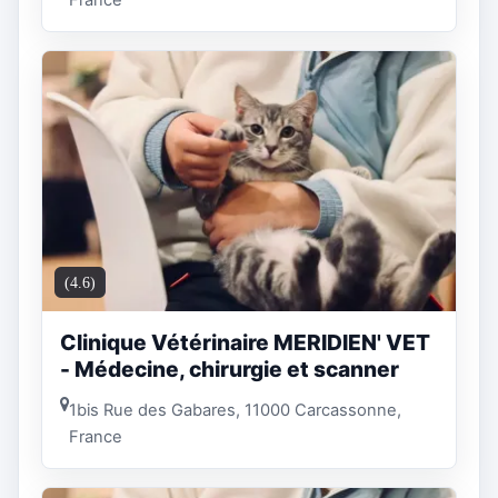
France
(4.6)
Clinique Vétérinaire MERIDIEN' VET
- Médecine, chirurgie et scanner
1bis Rue des Gabares, 11000 Carcassonne,
France