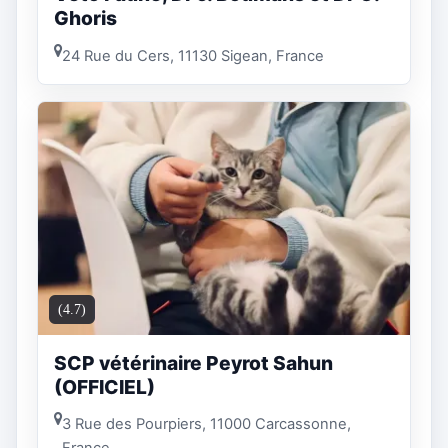
Ghoris
24 Rue du Cers, 11130 Sigean, France
(4.7)
SCP vétérinaire Peyrot Sahun
(OFFICIEL)
3 Rue des Pourpiers, 11000 Carcassonne,