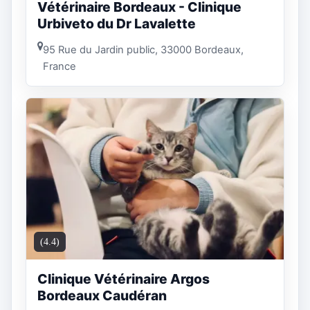
Vétérinaire Bordeaux - Clinique
Urbiveto du Dr Lavalette
95 Rue du Jardin public, 33000 Bordeaux,
France
(4.4)
Clinique Vétérinaire Argos
Bordeaux Caudéran