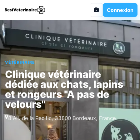
Connexion
VÉTÉRINAIRE
Clinique vétérinaire
dédiée aux chats, lapins
et rongeurs "A pas de
velours"
8 All. de la Pacific, 33800 Bordeaux, France