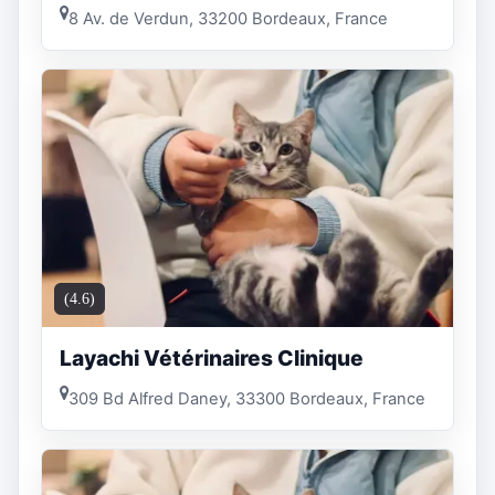
8 Av. de Verdun, 33200 Bordeaux, France
(4.6)
Layachi Vétérinaires Clinique
309 Bd Alfred Daney, 33300 Bordeaux, France