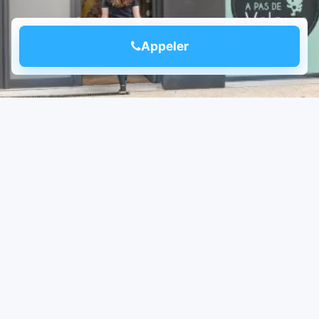
Appeler