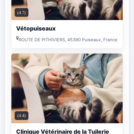
(4.7)
Vétopuiseaux
ROUTE DE PITHIVIERS, 45390 Puiseaux, France
(4.4)
Clinique Vétérinaire de la Tuilerie