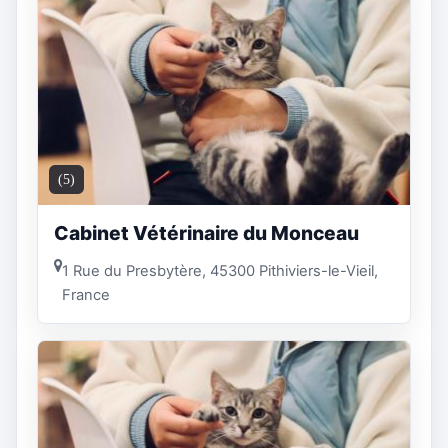
(5)
Cabinet Vétérinaire du Monceau
1 Rue du Presbytère, 45300 Pithiviers-le-Vieil,
France