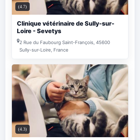
(4.7)
Clinique vétérinaire de Sully-sur-
Loire - Sevetys
2 Rue du Faubourg Saint-François, 45600
Sully-sur-Loire, France
(4.3)