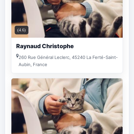
(4.6)
Raynaud Christophe
260 Rue Général Leclerc, 45240 La Ferté-Saint-
Aubin, France