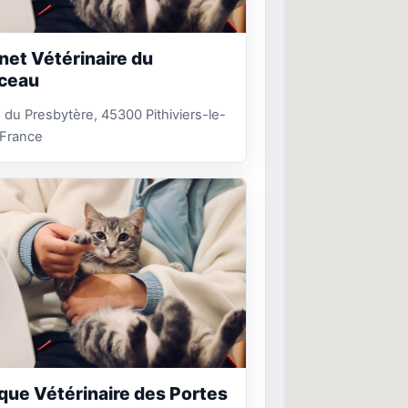
net Vétérinaire du
ceau
 du Presbytère, 45300 Pithiviers-le-
, France
ique Vétérinaire des Portes