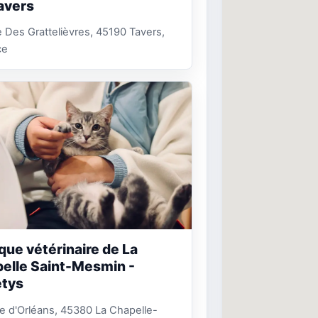
avers
 Des Grattelièvres, 45190 Tavers,
ce
ique vétérinaire de La
elle Saint-Mesmin -
tys
e d'Orléans, 45380 La Chapelle-