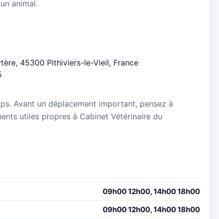
 un animal.
tère, 45300 Pithiviers-le-Vieil, France
5
mps. Avant un déplacement important, pensez à
ements utiles propres à Cabinet Vétérinaire du
09h00 12h00, 14h00 18h00
09h00 12h00, 14h00 18h00