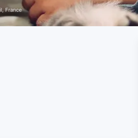
l, France