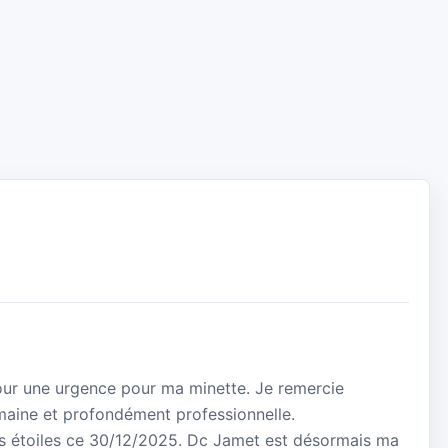
our une urgence pour ma minette. Je remercie
maine et profondément professionnelle.
s étoiles ce 30/12/2025. Dc Jamet est désormais ma