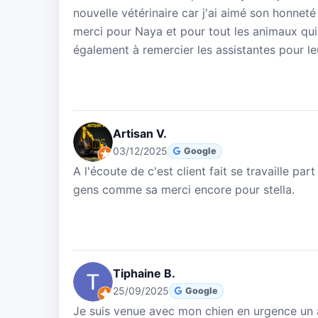
nouvelle vétérinaire car j'ai aimé son honnet
merci pour Naya et pour tout les animaux qui 
également à remercier les assistantes pour leur
Artisan V.
03/12/2025
Google
A l'écoute de c'est client fait se travaille pa
gens comme sa merci encore pour stella.
Tiphaine B.
25/09/2025
Google
Je suis venue avec mon chien en urgence un ac