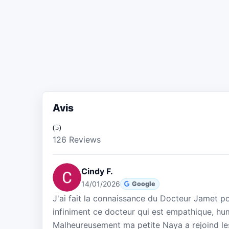
Avis
(5)
126 Reviews
Cindy F.
14/01/2026
Google
J'ai fait la connaissance du Docteur Jamet p
infiniment ce docteur qui est empathique, hu
Malheureusement ma petite Naya a rejoind le