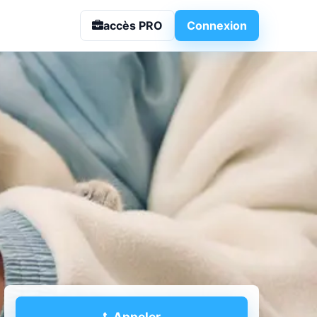
 Vétérinaire à
accès PRO
Connexion
Appeler